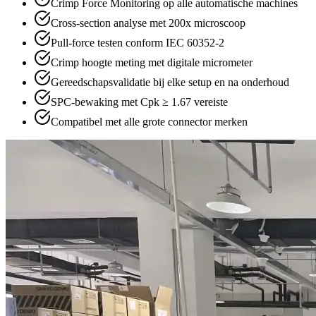
Crimp Force Monitoring op alle automatische machines
Cross-section analyse met 200x microscoop
Pull-force testen conform IEC 60352-2
Crimp hoogte meting met digitale micrometer
Gereedschapsvalidatie bij elke setup en na onderhoud
SPC-bewaking met Cpk ≥ 1.67 vereiste
Compatibel met alle grote connector merken