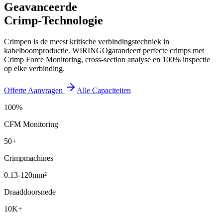
Geavanceerde
Crimp-Technologie
Crimpen is de meest kritische verbindingstechniek in
kabelboomproductie.
WIRINGO
garandeert perfecte crimps met
Crimp Force Monitoring, cross-section analyse en 100% inspectie
op elke verbinding.
Offerte Aanvragen
Alle Capaciteiten
100%
CFM Monitoring
50+
Crimpmachines
0.13-120mm²
Draaddoorsnede
10K+