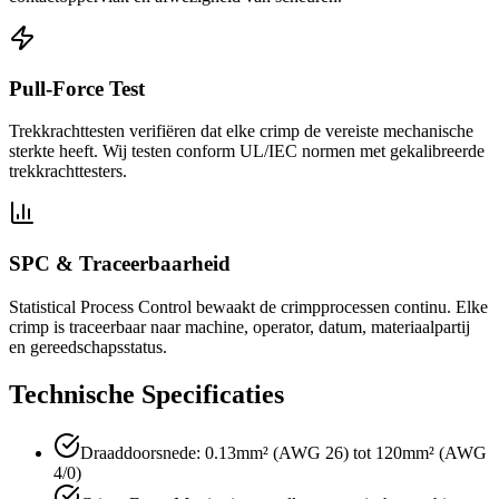
Pull-Force Test
Trekkrachttesten verifiëren dat elke crimp de vereiste mechanische
sterkte heeft. Wij testen conform UL/IEC normen met gekalibreerde
trekkrachttesters.
SPC & Traceerbaarheid
Statistical Process Control bewaakt de crimpprocessen continu. Elke
crimp is traceerbaar naar machine, operator, datum, materiaalpartij
en gereedschapsstatus.
Technische Specificaties
Draaddoorsnede: 0.13mm² (AWG 26) tot 120mm² (AWG
4/0)