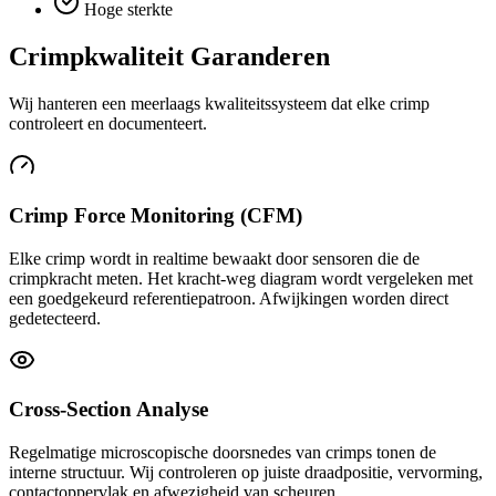
Hoge sterkte
Crimpkwaliteit Garanderen
Wij hanteren een meerlaags kwaliteitssysteem dat elke crimp
controleert en documenteert.
Crimp Force Monitoring (CFM)
Elke crimp wordt in realtime bewaakt door sensoren die de
crimpkracht meten. Het kracht-weg diagram wordt vergeleken met
een goedgekeurd referentiepatroon. Afwijkingen worden direct
gedetecteerd.
Cross-Section Analyse
Regelmatige microscopische doorsnedes van crimps tonen de
interne structuur. Wij controleren op juiste draadpositie, vervorming,
contactoppervlak en afwezigheid van scheuren.