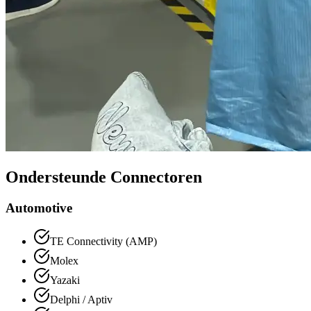
Ondersteunde Connectoren
Automotive
TE Connectivity (AMP)
Molex
Yazaki
Delphi / Aptiv