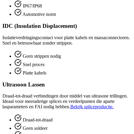
IP67/IP68
Automotive norm
IDC (Insulation Displacement)
Isolatieverdringingscontact voor platte kabels en massaconnectoren.
Snel en betrouwbaar zonder strippen.
Geen strippen nodig
Snel proces
Platte kabels
Ultrasoon Lassen
Draad-tot-draad verbindingen door middel van ultrasone trillingen.
Ideaal voor meeraderige splices en verdeelpunten die aparte
lasparameters en FAI nodig hebben.
Bekijk spliceproductie.
Draad-tot-draad
Geen soldeer