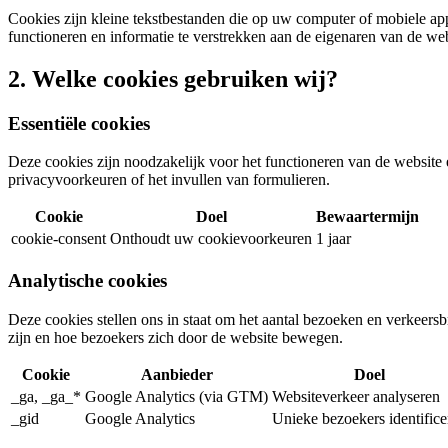
Cookies zijn kleine tekstbestanden die op uw computer of mobiele app
functioneren en informatie te verstrekken aan de eigenaren van de web
2. Welke cookies gebruiken wij?
Essentiële cookies
Deze cookies zijn noodzakelijk voor het functioneren van de website 
privacyvoorkeuren of het invullen van formulieren.
Cookie
Doel
Bewaartermijn
cookie-consent
Onthoudt uw cookievoorkeuren
1 jaar
Analytische cookies
Deze cookies stellen ons in staat om het aantal bezoeken en verkeersb
zijn en hoe bezoekers zich door de website bewegen.
Cookie
Aanbieder
Doel
_ga, _ga_*
Google Analytics (via GTM)
Websiteverkeer analyseren
_gid
Google Analytics
Unieke bezoekers identifice