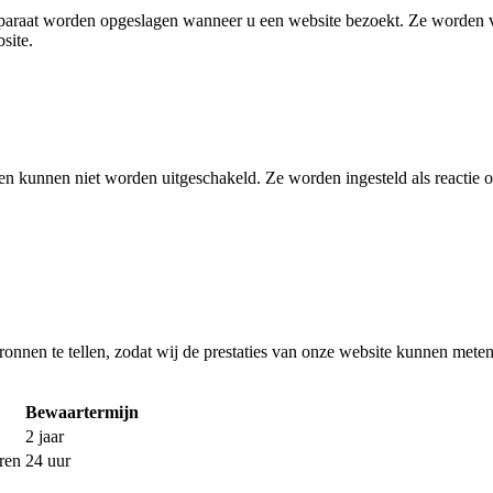
araat worden opgeslagen wanneer u een website bezoekt. Ze worden veel
site.
en kunnen niet worden uitgeschakeld. Ze worden ingesteld als reactie o
ronnen te tellen, zodat wij de prestaties van onze website kunnen meten
Bewaartermijn
2 jaar
ren
24 uur