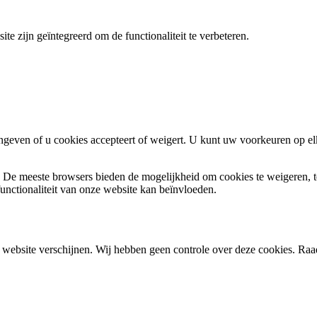
e zijn geïntegreerd om de functionaliteit te verbeteren.
angeven of u cookies accepteert of weigert. U kunt uw voorkeuren op 
r. De meeste browsers bieden de mogelijkheid om cookies te weigeren,
unctionaliteit van onze website kan beïnvloeden.
website verschijnen. Wij hebben geen controle over deze cookies. Raad