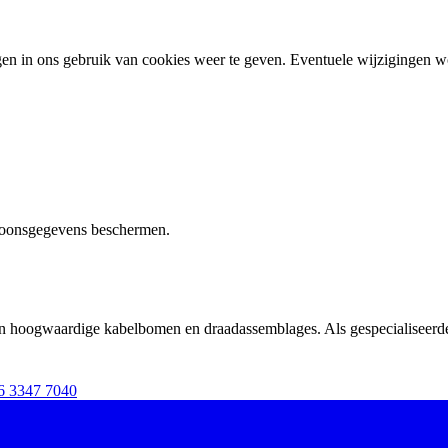
ingen in ons gebruik van cookies weer te geven. Eventuele wijzigingen
soonsgegevens beschermen.
n hoogwaardige kabelbomen en draadassemblages. Als gespecialiseerde
6 3347 7040