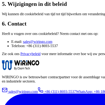
5. Wijzigingen in dit beleid
Wij kunnen dit cookiebeleid van tijd tot tijd bijwerken om verander
6. Contact
Heeft u vragen over ons cookiebeleid? Neem contact met ons op:
E-mail:
sales@wiringo.com
Telefoon:
+86 (311) 8693-5537
Zie ook ons
Privacybeleid
voor meer informatie over hoe wij uw per
WIRINGO
is uw betrouwbare contractpartner voor de assemblage va
en industriele sectoren.
sales@wiringo.com
+86 (311) 8693-5537
WhatsApp: +86 18