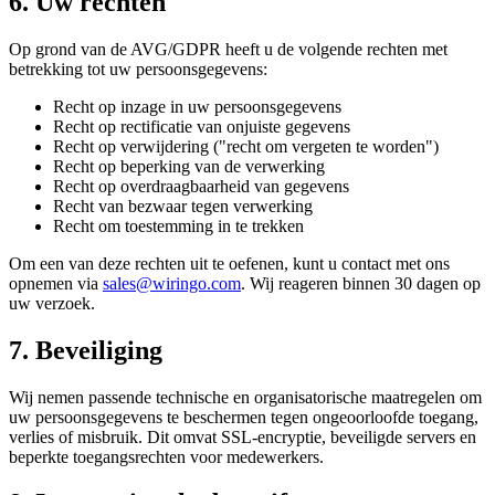
6. Uw rechten
Op grond van de AVG/GDPR heeft u de volgende rechten met
betrekking tot uw persoonsgegevens:
Recht op inzage in uw persoonsgegevens
Recht op rectificatie van onjuiste gegevens
Recht op verwijdering ("recht om vergeten te worden")
Recht op beperking van de verwerking
Recht op overdraagbaarheid van gegevens
Recht van bezwaar tegen verwerking
Recht om toestemming in te trekken
Om een van deze rechten uit te oefenen, kunt u contact met ons
opnemen via
sales@wiringo.com
. Wij reageren binnen 30 dagen op
uw verzoek.
7. Beveiliging
Wij nemen passende technische en organisatorische maatregelen om
uw persoonsgegevens te beschermen tegen ongeoorloofde toegang,
verlies of misbruik. Dit omvat SSL-encryptie, beveiligde servers en
beperkte toegangsrechten voor medewerkers.