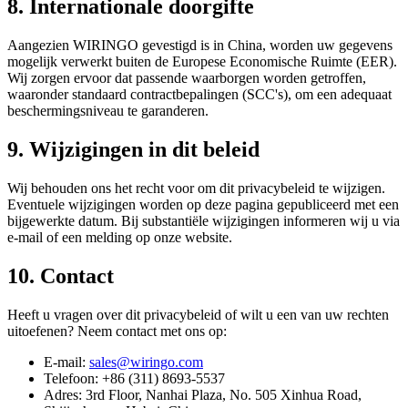
8. Internationale doorgifte
Aangezien WIRINGO gevestigd is in China, worden uw gegevens
mogelijk verwerkt buiten de Europese Economische Ruimte (EER).
Wij zorgen ervoor dat passende waarborgen worden getroffen,
waaronder standaard contractbepalingen (SCC's), om een adequaat
beschermingsniveau te garanderen.
9. Wijzigingen in dit beleid
Wij behouden ons het recht voor om dit privacybeleid te wijzigen.
Eventuele wijzigingen worden op deze pagina gepubliceerd met een
bijgewerkte datum. Bij substantiële wijzigingen informeren wij u via
e-mail of een melding op onze website.
10. Contact
Heeft u vragen over dit privacybeleid of wilt u een van uw rechten
uitoefenen? Neem contact met ons op:
E-mail:
sales@wiringo.com
Telefoon:
+86 (311) 8693-5537
Adres: 3rd Floor, Nanhai Plaza, No. 505 Xinhua Road,