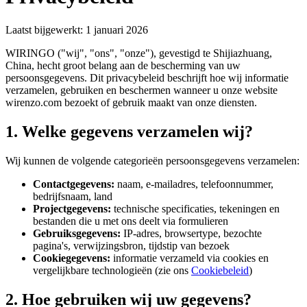
Laatst bijgewerkt: 1 januari 2026
WIRINGO ("wij", "ons", "onze"), gevestigd te Shijiazhuang,
China, hecht groot belang aan de bescherming van uw
persoonsgegevens. Dit privacybeleid beschrijft hoe wij informatie
verzamelen, gebruiken en beschermen wanneer u onze website
wirenzo.com bezoekt of gebruik maakt van onze diensten.
1. Welke gegevens verzamelen wij?
Wij kunnen de volgende categorieën persoonsgegevens verzamelen:
Contactgegevens:
naam, e-mailadres, telefoonnummer,
bedrijfsnaam, land
Projectgegevens:
technische specificaties, tekeningen en
bestanden die u met ons deelt via formulieren
Gebruiksgegevens:
IP-adres, browsertype, bezochte
pagina's, verwijzingsbron, tijdstip van bezoek
Cookiegegevens:
informatie verzameld via cookies en
vergelijkbare technologieën (zie ons
Cookiebeleid
)
2. Hoe gebruiken wij uw gegevens?