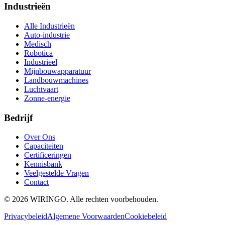
Industrieën
Alle Industrieën
Auto-industrie
Medisch
Robotica
Industrieel
Mijnbouwapparatuur
Landbouwmachines
Luchtvaart
Zonne-energie
Bedrijf
Over Ons
Capaciteiten
Certificeringen
Kennisbank
Veelgestelde Vragen
Contact
©
2026
WIRINGO
. Alle rechten voorbehouden.
Privacybeleid
Algemene Voorwaarden
Cookiebeleid