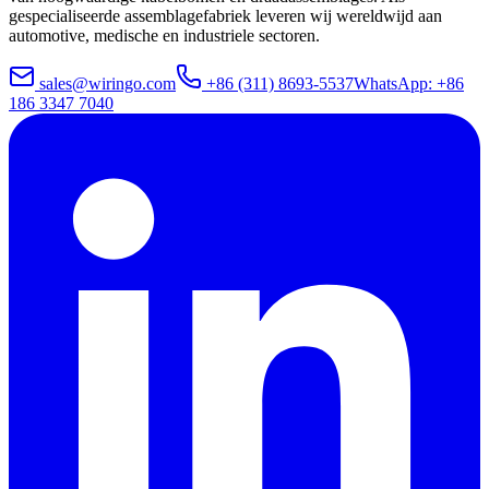
gespecialiseerde assemblagefabriek leveren wij wereldwijd aan
automotive, medische en industriele sectoren.
sales@wiringo.com
+86 (311) 8693-5537
WhatsApp: +86
186 3347 7040