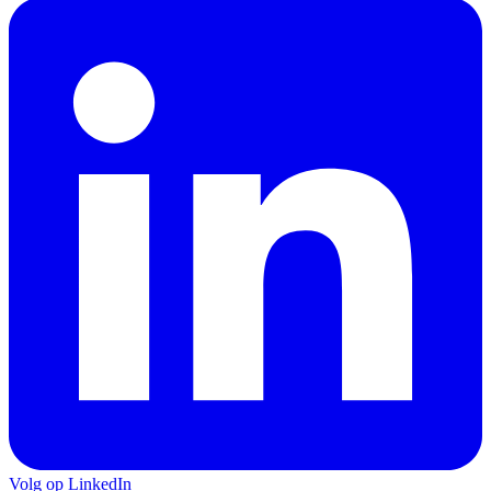
Volg op LinkedIn