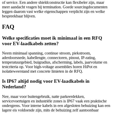
of service. Een andere shieldconstructie kan flexibeler zijn, maar
meer aandacht vragen bij termination. Goede sourcingdocumenten
leggen daarom vast welke eigenschappen verplicht zijn en welke
bespreekbaar blijven.
FAQ
Welke specificaties moet ik minimaal in een RFQ
voor EV-laadkabels zetten?
Neem minimaal spanning, continue stroom, piekstroom,
aderdoorsnede, kabellengte, connectoren, pinout, IP-rating,
temperatuurgebied, buigradius, afscherming, labels, jaarvolume en
testcriteria op. Voor high-voltage assemblies horen HiPot en
isolatieweerstand met concrete limieten in de RFQ.
Is IP67 altijd nodig voor EV-laadkabels in
Nederland?
Nee, maar voor buitengebruik, natte parkeerdekken,
servicevoertuigen en industriële zones is IP67 vaak een praktische
ondergrens. Voor interne kabels in een afgesloten behuizing kan een
lagere eis voldoende zijn, mits de behuizing zelf aantoonbaar