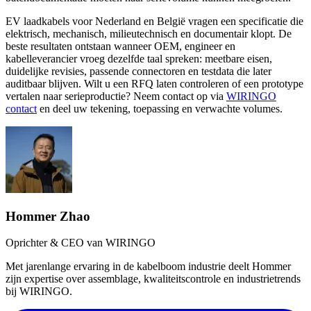
EV laadkabels voor Nederland en België vragen een specificatie die
elektrisch, mechanisch, milieutechnisch en documentair klopt. De
beste resultaten ontstaan wanneer OEM, engineer en
kabelleverancier vroeg dezelfde taal spreken: meetbare eisen,
duidelijke revisies, passende connectoren en testdata die later
auditbaar blijven. Wilt u een RFQ laten controleren of een prototype
vertalen naar serieproductie? Neem contact op via
WIRINGO
contact
en deel uw tekening, toepassing en verwachte volumes.
Hommer Zhao
Oprichter & CEO van
WIRINGO
Met jarenlange ervaring in de kabelboom industrie deelt Hommer
zijn expertise over assemblage, kwaliteitscontrole en industrietrends
bij
WIRINGO
.