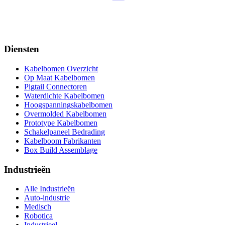
Diensten
Kabelbomen Overzicht
Op Maat Kabelbomen
Pigtail Connectoren
Waterdichte Kabelbomen
Hoogspanningskabelbomen
Overmolded Kabelbomen
Prototype Kabelbomen
Schakelpaneel Bedrading
Kabelboom Fabrikanten
Box Build Assemblage
Industrieën
Alle Industrieën
Auto-industrie
Medisch
Robotica
Industrieel