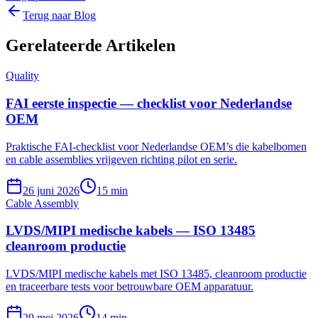
Terug naar Blog
Gerelateerde Artikelen
Quality
FAI eerste inspectie — checklist voor Nederlandse
OEM
Praktische FAI-checklist voor Nederlandse OEM’s die kabelbomen
en cable assemblies vrijgeven richting pilot en serie.
26 juni 2026
15 min
Cable Assembly
LVDS/MIPI medische kabels — ISO 13485
cleanroom productie
LVDS/MIPI medische kabels met ISO 13485, cleanroom productie
en traceerbare tests voor betrouwbare OEM apparatuur.
29 mei 2026
14 min