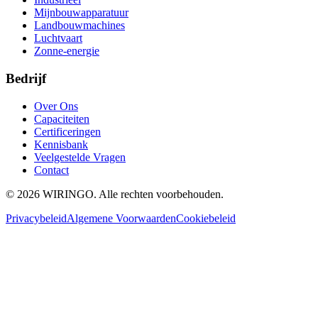
Mijnbouwapparatuur
Landbouwmachines
Luchtvaart
Zonne-energie
Bedrijf
Over Ons
Capaciteiten
Certificeringen
Kennisbank
Veelgestelde Vragen
Contact
©
2026
WIRINGO
. Alle rechten voorbehouden.
Privacybeleid
Algemene Voorwaarden
Cookiebeleid